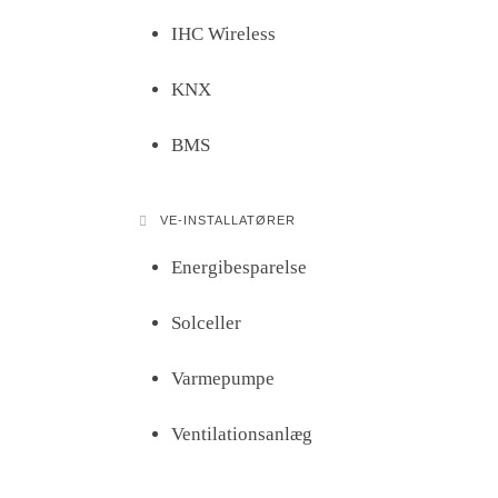
IHC Wireless
KNX
BMS
VE-INSTALLATØRER
Energibesparelse
Solceller
Varmepumpe
Ventilationsanlæg