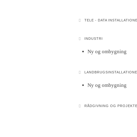
TELE - DATA INSTALLATION
INDUSTRI
Ny og ombygning
LANDBRUGSINSTALLATION
Ny og ombygning
RÅDGIVNING OG PROJEKT