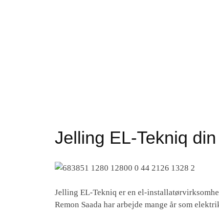
Jelling EL-Tekniq din 
Jelling EL-Tekniq er en el-installatørvirksomhed
Remon Saada har arbejde mange år som elektrike