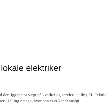
FORSIDE
KONTAKT
lokale elektriker
 der ligger stor vægt på kvalitet og service. Jelling EL-Tekniq 
r i Jelling omegn, hvor han er et kendt ansigt.