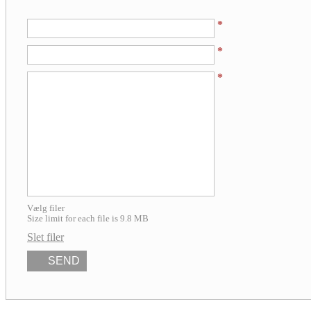
Vælg filer
Size limit for each file is 9.8 MB
Slet filer
SEND